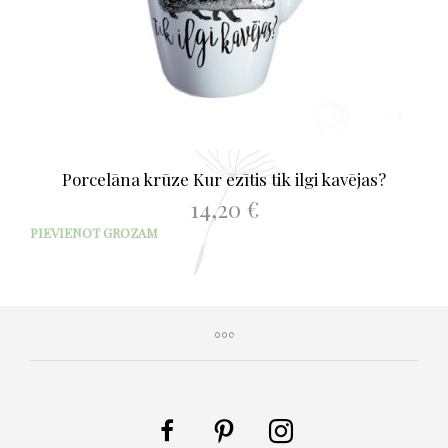
Porcelāna krūze Kur ezītis tik ilgi kavējas?
14,20
€
PIEVIENOT GROZAM