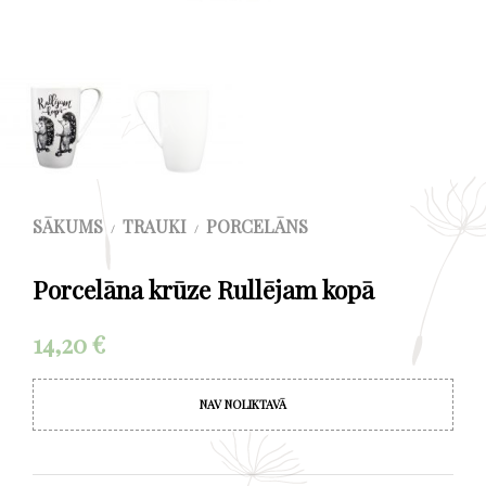
SĀKUMS
TRAUKI
PORCELĀNS
/
/
Porcelāna krūze Rullējam kopā
14,20
€
NAV NOLIKTAVĀ