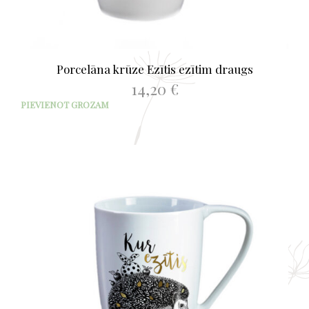
Porcelāna krūze Ezītis ezītim draugs
14,20
€
PIEVIENOT GROZAM