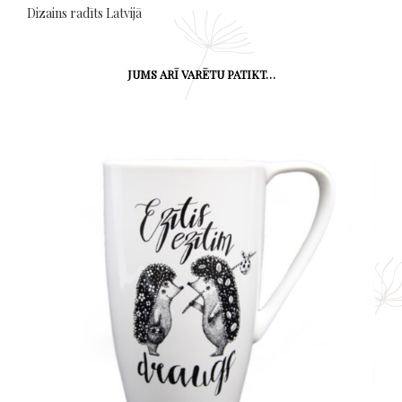
Dizains radīts Latvijā
JUMS ARĪ VARĒTU PATIKT…