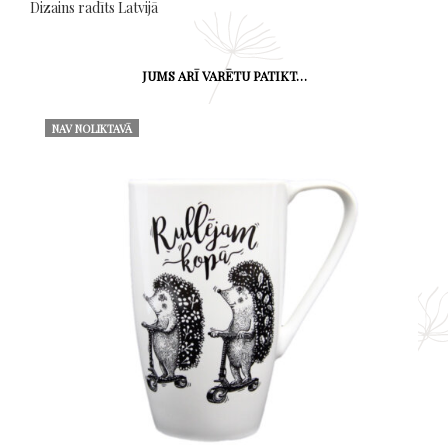
Dizains radīts Latvijā
JUMS ARĪ VARĒTU PATIKT…
NAV NOLIKTAVĀ