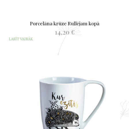
Porcelāna krūze Rullējam kopā
14,20
€
LASĪT VAIRĀK