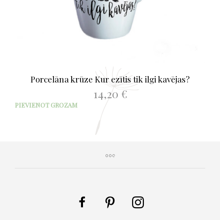
Porcelāna krūze Kur ezītis tik ilgi kavējas?
14,20
€
PIEVIENOT GROZAM