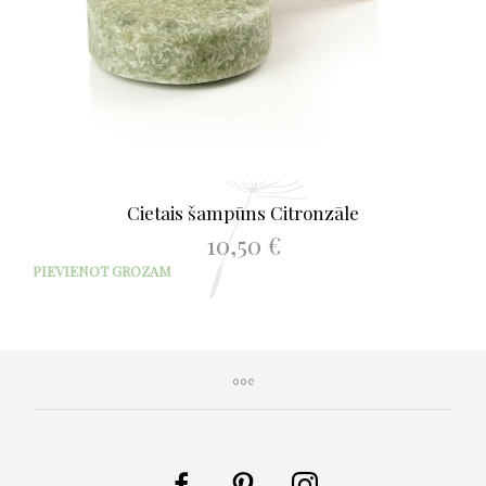
Cietais šampūns Citronzāle
10,50
€
PIEVIENOT GROZAM