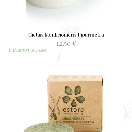
Cietais kondicionieris Piparmētra
12,50
€
PIEVIENOT GROZAM