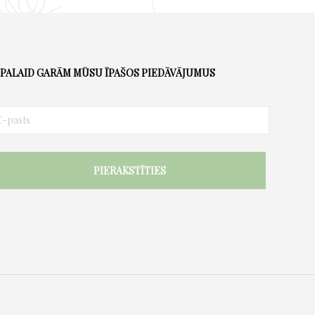
PALAID GARĀM MŪSU ĪPAŠOS PIEDĀVĀJUMUS