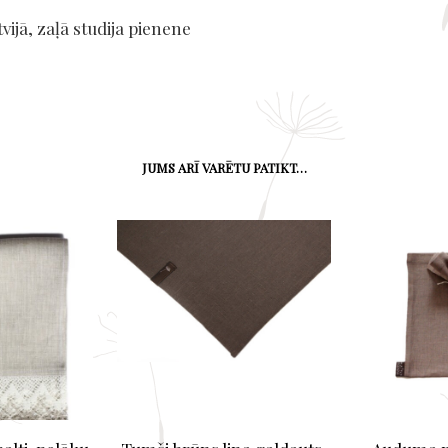
vijā, zaļā studija pienene
JUMS ARĪ VARĒTU PATIKT…