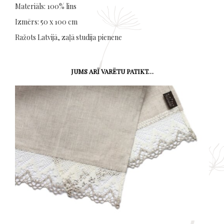
Materiāls: 100% lins
Izmērs: 50 x 100 cm
Ražots Latvijā, zaļā studija pienene
JUMS ARĪ VARĒTU PATIKT…