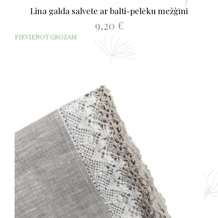
Lina galda salvete ar balti-pelēku mežģīni
9,20
€
PIEVIENOT GROZAM