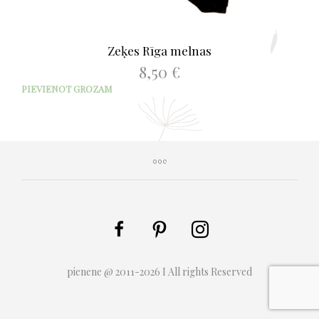
Zeķes Rīga melnas
8,50
€
PIEVIENOT GROZAM
pienene @ 2011-2026 I All rights Reserved