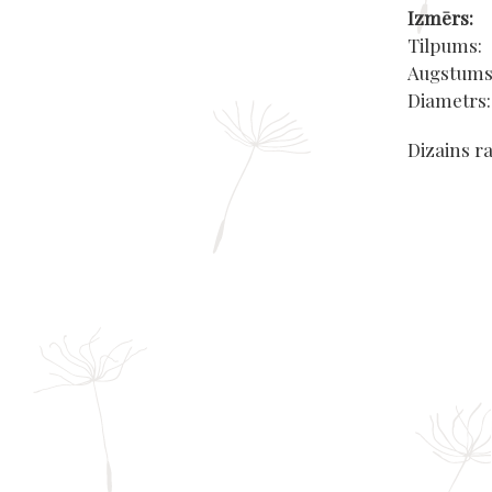
Izmērs:
Tilpums
Augstums
Diametr
Dizains ra