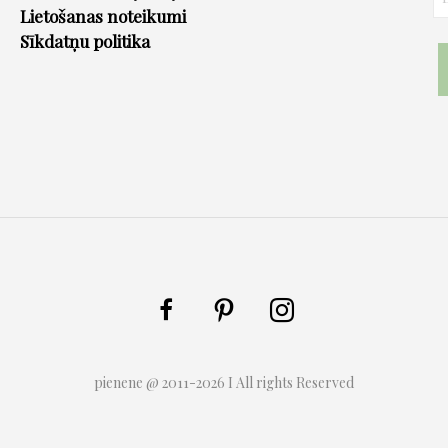
Lietošanas noteikumi
Sīkdatņu politika
pienene @ 2011-2026 I All rights Reserved