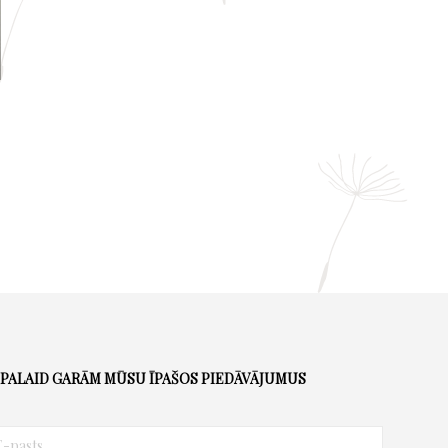
PALAID GARĀM MŪSU ĪPAŠOS PIEDĀVĀJUMUS