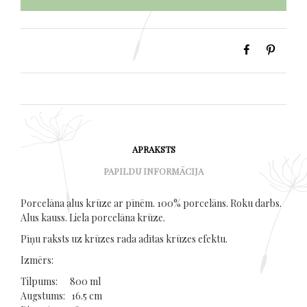
APRAKSTS
PAPILDU INFORMĀCIJA
Porcelāna alus krūze ar pīnēm. 100% porcelāns. Roku darbs.
Alus kauss. Liela porcelāna krūze.
Pīņu raksts uz krūzes rada adītas krūzes efektu.
Izmērs:
Tilpums: 800 ml
Augstums: 16.5 cm