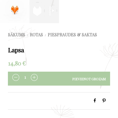
SĀKUMS
ROTAS
PIESPRAUDES & SAKTAS
/
/
Lapsa
14,80
€
PIEVIENOT GROZAM
DAUDZUMS