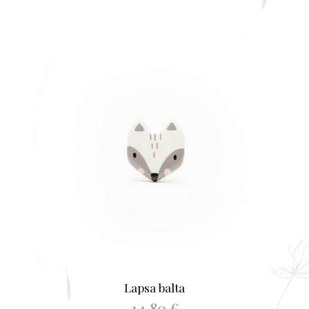
Lapsa balta
14,80
€