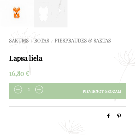
SĀKUMS
ROTAS
PIESPRAUDES & SAKTAS
/
/
Lapsa liela
16,80
€
PIEVIENOT GROZAM
DAUDZUMS