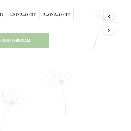
 €
cm
220x240 cm
240x240 cm
VIENOT GROZAM