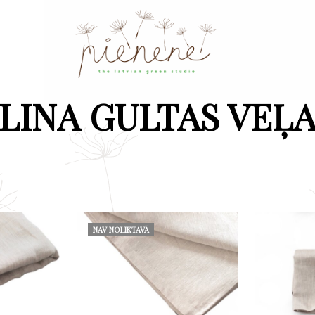
LINA GULTAS VEĻ
NAV NOLIKTAVĀ