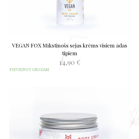
VEGAN FOX Mīkstinošs sejas krēms visiem ādas
tipiem
14,90
€
PIEVIENOT GROZAM