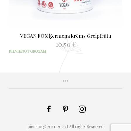
VEGAN FOX Ķermeņa krēms Greipfrūtu
10,50
€
PIEVIENOT GROZAM
pienene @ 2011-2026 I All rights Reserved