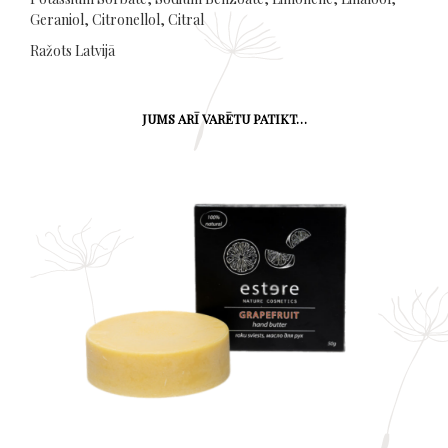
Geraniol, Citronellol, Citral
Ražots Latvijā
JUMS ARĪ VARĒTU PATIKT…