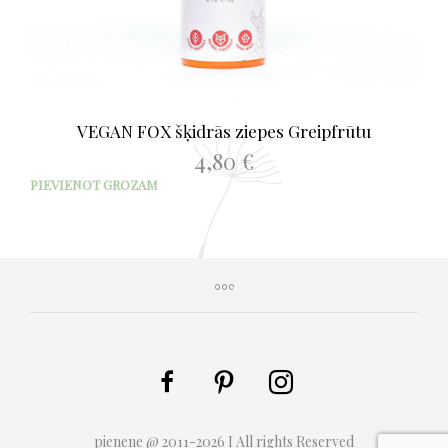
VEGAN FOX šķidrās ziepes Greipfrūtu
4,80
€
PIEVIENOT GROZAM
pienene @ 2011-2026 I All rights Reserved