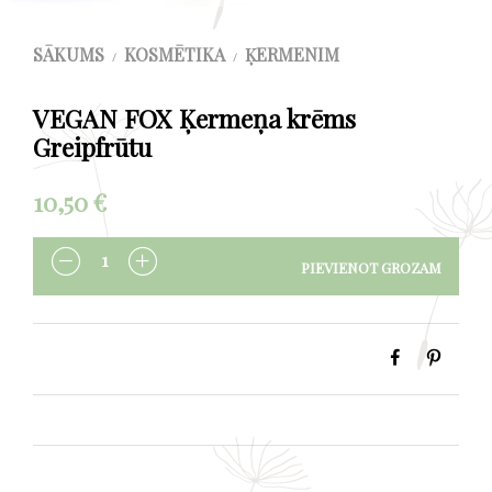
SĀKUMS
KOSMĒTIKA
ĶERMENIM
/
/
VEGAN FOX Ķermeņa krēms
Greipfrūtu
10,50
€
PIEVIENOT GROZAM
DAUDZUMS