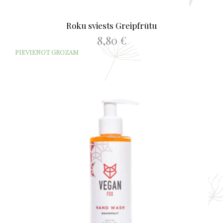
Roku sviests Greipfrūtu
8,80
€
PIEVIENOT GROZAM