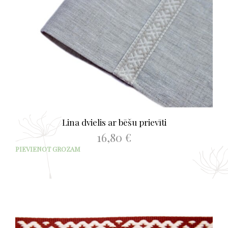
Lina dvielis ar bēšu prievīti
16,80
€
PIEVIENOT GROZAM