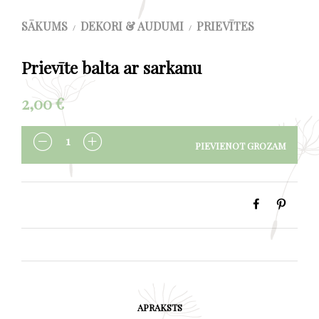
SĀKUMS
DEKORI & AUDUMI
PRIEVĪTES
/
/
Prievīte balta ar sarkanu
2,00
€
PIEVIENOT GROZAM
DAUDZUMS
APRAKSTS