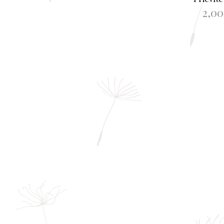
2,0
PIEVIENOT