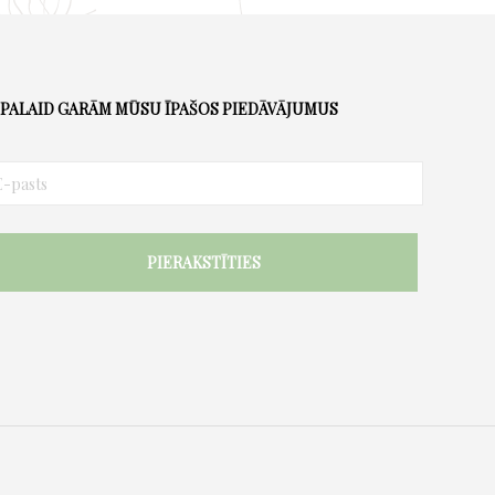
PALAID GARĀM MŪSU ĪPAŠOS PIEDĀVĀJUMUS