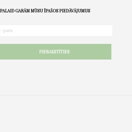
PALAID GARĀM MŪSU ĪPAŠOS PIEDĀVĀJUMUS