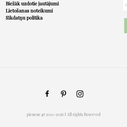
Biežāk uzdotie jautājumi
Lietošanas noteikumi
Sīkdatņu politika
pienene @ 2011-2026 I All rights Reserved