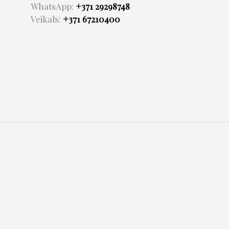
WhatsApp:
+371 29298748
Veikals:
+371 67210400