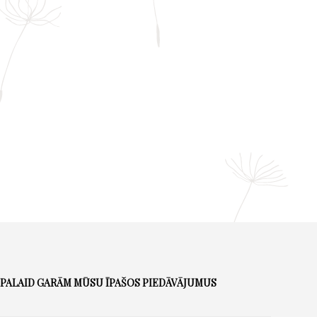
PALAID GARĀM MŪSU ĪPAŠOS PIEDĀVĀJUMUS