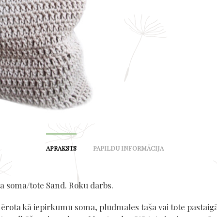
APRAKSTS
PAPILDU INFORMĀCIJA
 soma/tote Sand. Roku darbs.
mērota kā iepirkumu soma, pludmales taša vai tote pastaig