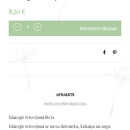
8,50
€
PIEVIENOT GROZAM
DAUDZUMS
APRAKSTS
PAPILDU INFORMĀCIJA
Īslaicīgie tetovējumi Mežs.
Īslaicīgie tetovējumi ar meža dzīvnieku, kukaiņu un augu