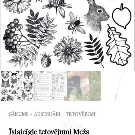
SĀKUMS
AKSESUĀRI
TETOVĒJUMI
/
/
Īslaicīgie tetovējumi Mežs