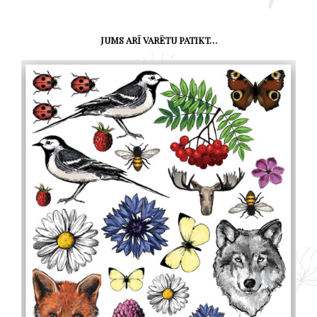
JUMS ARĪ VARĒTU PATIKT…