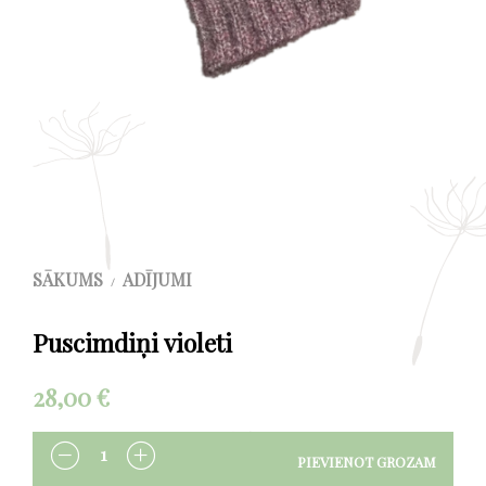
SĀKUMS
ADĪJUMI
/
Puscimdiņi violeti
28,00
€
PIEVIENOT GROZAM
DAUDZUMS