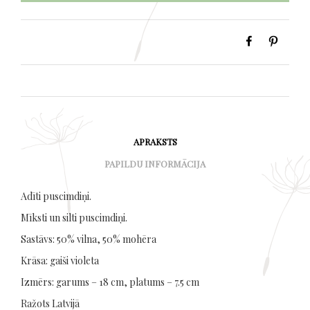
APRAKSTS
PAPILDU INFORMĀCIJA
Adīti puscimdiņi.
Mīksti un silti puscimdiņi.
Sastāvs: 50% vilna, 50% mohēra
Krāsa: gaiši violeta
Izmērs: garums – 18 cm, platums – 7.5 cm
Ražots Latvijā