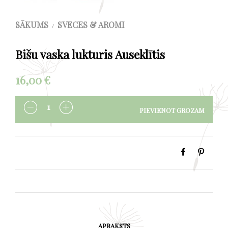
SĀKUMS
SVECES & AROMI
/
Bišu vaska lukturis Auseklītis
16,00
€
PIEVIENOT GROZAM
DAUDZUMS
APRAKSTS