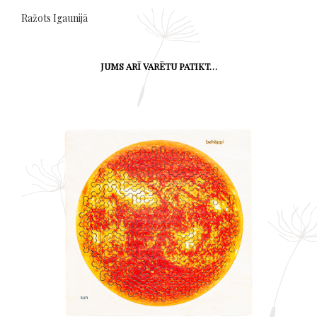
Ražots Igaunijā
JUMS ARĪ VARĒTU PATIKT…