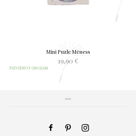
Mini Puzle Mēness
19,90
€
PIEVIENOT GROZAM