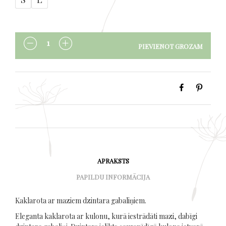
PIEVIENOT GROZAM
DAUDZUMS
APRAKSTS
PAPILDU INFORMĀCIJA
Kaklarota ar maziem dzintara gabaliņiem.
Eleganta kaklarota ar kulonu, kurā iestrādāti mazi, dabīgi