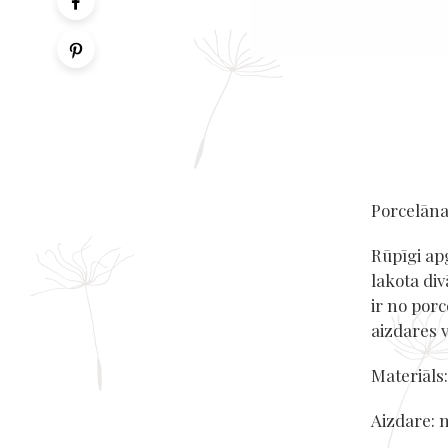
Porcelāna
Rūpīgi ap
lakota div
ir no porc
aizdares v
Materiāls
Aizdare: 