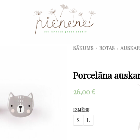
SĀKUMS
ROTAS
AUSKAR
/
/
Porcelāna auskar
26,00
€
IZMĒRS
S
L