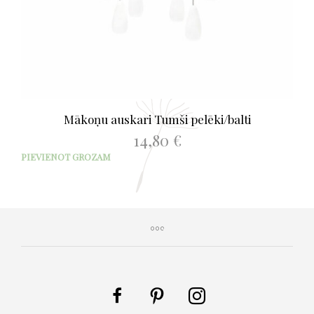
Mākoņu auskari Tumši pelēki/balti
14,80
€
PIEVIENOT GROZAM