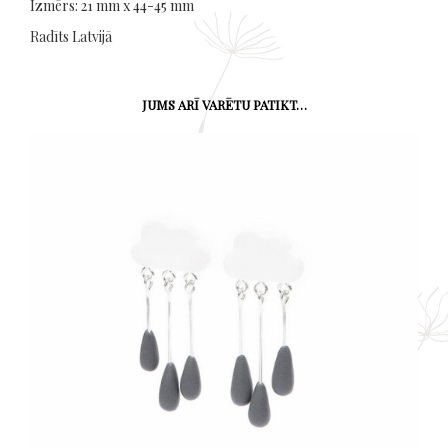
Izmērs: 21 mm x 44-45 mm
Radīts Latvijā
JUMS ARĪ VARĒTU PATIKT…