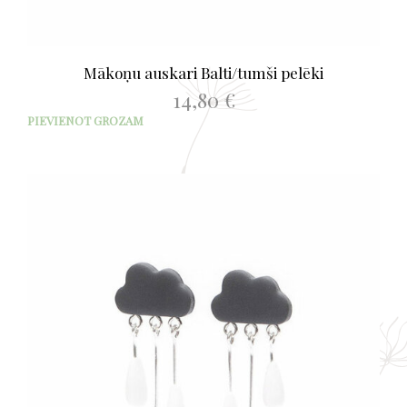
Mākoņu auskari Balti/tumši pelēki
14,80
€
PIEVIENOT GROZAM