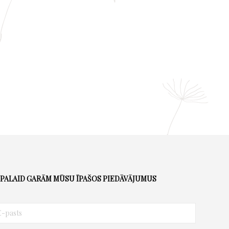
PALAID GARĀM MŪSU ĪPAŠOS PIEDĀVĀJUMUS