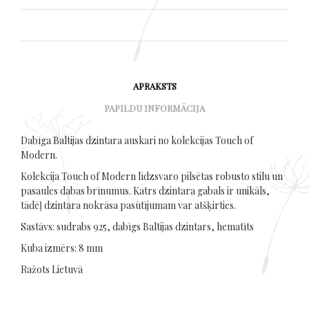
APRAKSTS
PAPILDU INFORMĀCIJA
Dabīga Baltijas dzintara auskari no kolekcijas Touch of
Modern.
Kolekcija Touch of Modern līdzsvaro pilsētas robusto stilu un
pasaules dabas brīnumus. Katrs dzintara gabals ir unikāls,
tādēļ dzintara nokrāsa pasūtījumam var atšķirties.
Sastāvs: sudrabs 925, dabīgs Baltijas dzintars, hematīts
Kuba izmērs: 8 mm
Ražots Lietuvā