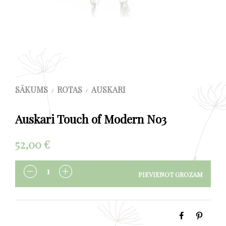
SĀKUMS
ROTAS
AUSKARI
/
/
Auskari Touch of Modern No3
52,00
€
PIEVIENOT GROZAM
DAUDZUMS