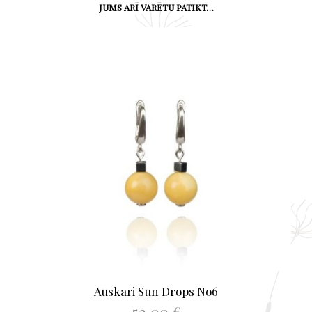
JUMS ARĪ VARĒTU PATIKT…
Auskari Sun Drops No6