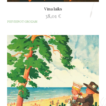
Vīna laiks
38,01
€
PIEVIENOT GROZAM