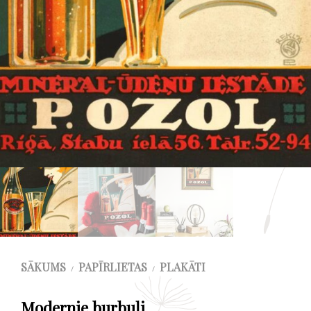
SĀKUMS
PAPĪRLIETAS
PLAKĀTI
/
/
Modernie burbuļi