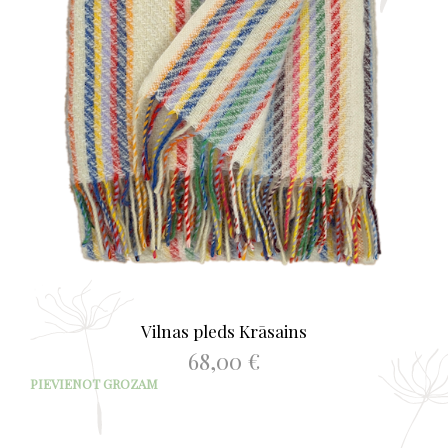
Vilnas pleds Krāsains
68,00
€
PIEVIENOT GROZAM