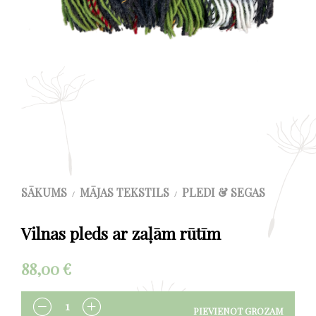
SĀKUMS
MĀJAS TEKSTILS
PLEDI & SEGAS
/
/
Vilnas pleds ar zaļām rūtīm
88,00
€
PIEVIENOT GROZAM
DAUDZUMS