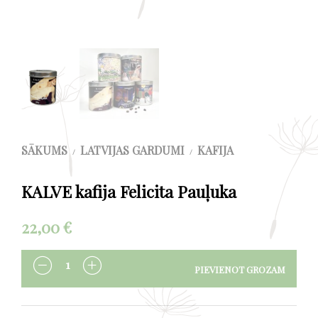
SĀKUMS
LATVIJAS GARDUMI
KAFIJA
/
/
KALVE kafija Felicita Pauļuka
22,00
€
PIEVIENOT GROZAM
DAUDZUMS