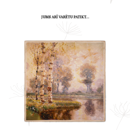
JUMS ARĪ VARĒTU PATIKT…