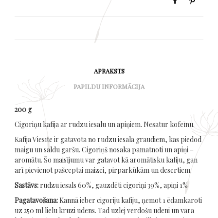
APRAKSTS
PAPILDU INFORMĀCIJA
200 g
Cigoriņu kafija ar rudzu iesalu un apiņiem. Nesatur kofeīnu.
Kafija Viesīte ir gatavota no rudzu iesala graudiem, kas piedod
maigu un saldu garšu. Cigoriņš nosaka pamatnoti un apiņi –
aromātu. Šo maisījumu var gatavot kā aromātisku kafiju, gan
arī pievienot pašceptai maizei, pirparkūkām un desertiem.
Sastāvs:
rudzu iesals 60%, gauzdēti cigoriņi 39%, apiņi 1%
Pagatavošana:
Kannā ieber cigoriju kafiju, ņemot 1 ēdamkaroti
uz 250 ml lielu krūzi ūdens. Tad uzlej verdošu ūdeni un vāra