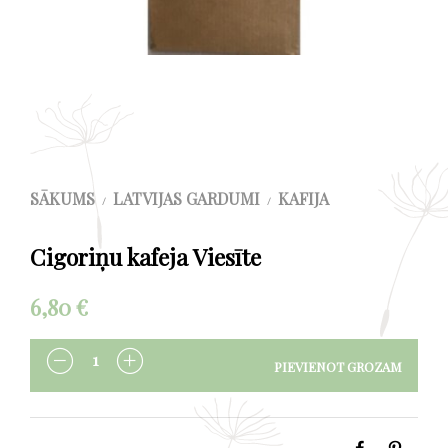
SĀKUMS
LATVIJAS GARDUMI
KAFIJA
/
/
Cigoriņu kafeja Viesīte
6,80
€
PIEVIENOT GROZAM
DAUDZUMS