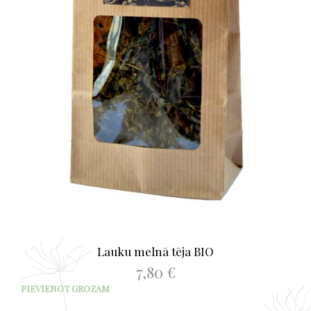
Lauku melnā tēja BIO
7,80
€
PIEVIENOT GROZAM