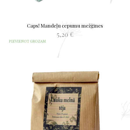
Caps! Mandeļu cepumu mežģīnes
5,20
€
PIEVIENOT GROZAM