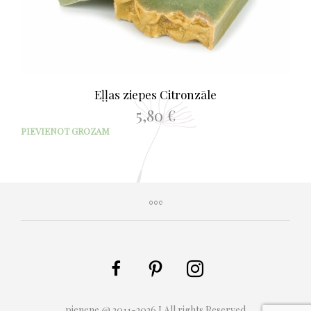
Eļļas ziepes Citronzāle
5,80
€
PIEVIENOT GROZAM
pienene @ 2011-2026 I All rights Reserved