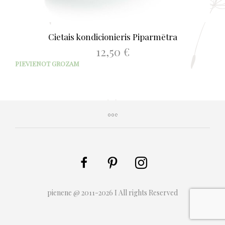
Cietais kondicionieris Piparmētra
12,50
€
PIEVIENOT GROZAM
pienene @ 2011-2026 I All rights Reserved