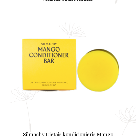
Silmachy Cietais kondicionieris Mango