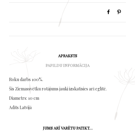
APRAKSTS
PAPILDU INFORMĀCIJA
Roku darbs 100%.
Šis Ziemassvētku rotājums jauki izskatīsies arī eglītē.
Diametrs: 10 cm
Adīts Latvijā
JUMS ARĪ VARĒTU PATIKT…