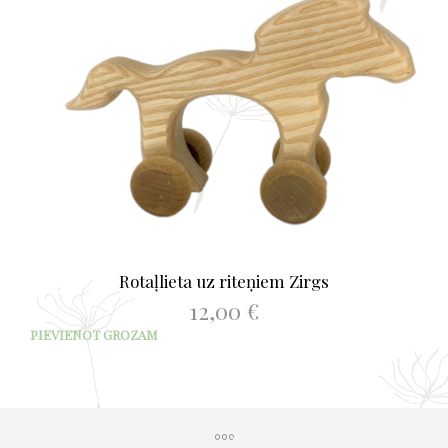
Rotaļlieta uz riteņiem Zirgs
12,00
€
PIEVIENOT GROZAM