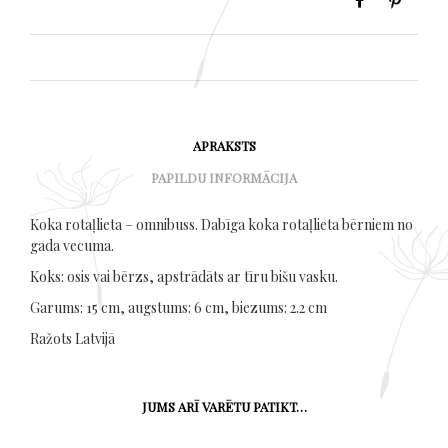
APRAKSTS
PAPILDU INFORMĀCIJA
Koka rotaļlieta – omnibuss. Dabīga koka rotaļlieta bērniem no
gada vecuma.
Koks: osis vai bērzs, apstrādāts ar tīru bišu vasku.
Garums: 15 cm, augstums: 6 cm, biezums: 2.2 cm
Ražots Latvijā
JUMS ARĪ VARĒTU PATIKT…