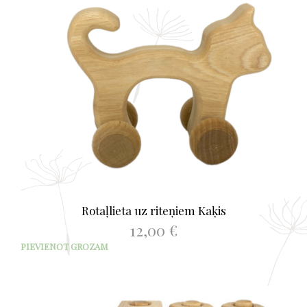
Rotaļlieta uz riteņiem Kaķis
12,00
€
PIEVIENOT GROZAM