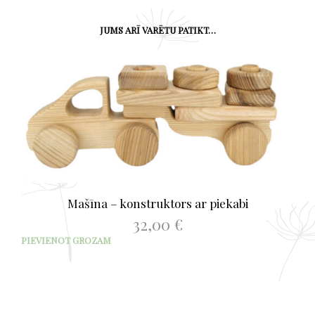
JUMS ARĪ VARĒTU PATIKT…
Mašīna – konstruktors ar piekabi
32,00
€
PIEVIENOT GROZAM