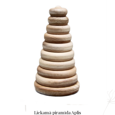
Liekamā piramīda Aplis