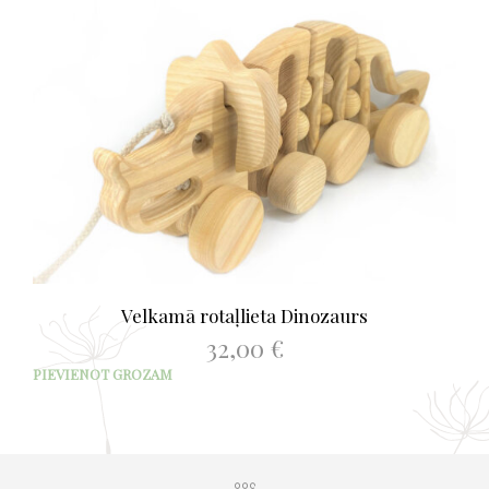
Velkamā rotaļlieta Dinozaurs
32,00
€
PIEVIENOT GROZAM