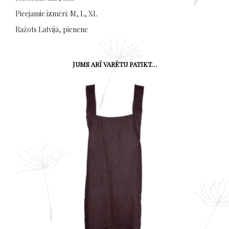
Pieejamie izmēri: M, L, XL
Ražots Latvijā, pienene
JUMS ARĪ VARĒTU PATIKT…