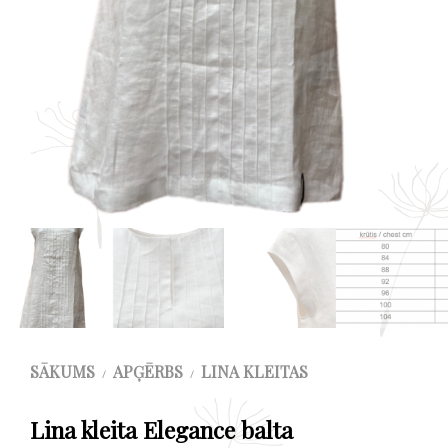
SĀKUMS
APĢĒRBS
LINA KLEITAS
/
/
Lina kleita Elegance balta