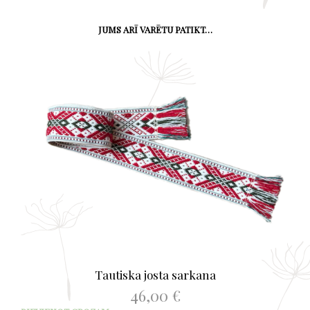
JUMS ARĪ VARĒTU PATIKT…
Tautiska josta sarkana
46,00
€