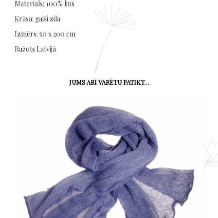
Materiāls: 100% lins
Krāsa: gaiši zila
Izmērs: 50 x 200 cm
Ražots Latvijā
JUMS ARĪ VARĒTU PATIKT…