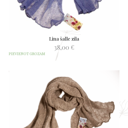
Lina šalle zila
38,00
€
PIEVIENOT GROZAM