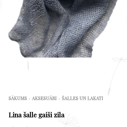
SĀKUMS
AKSESUĀRI
ŠALLES UN LAKATI
/
/
Lina šalle gaiši zila