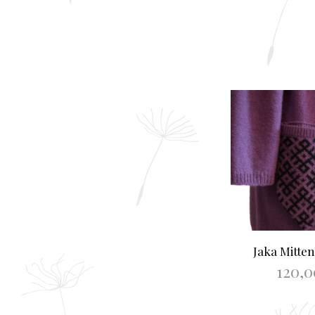
Jaka Mitten
120,
IZVĒLIE