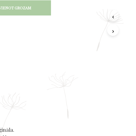
VIENOT GROZAM
ģināla.