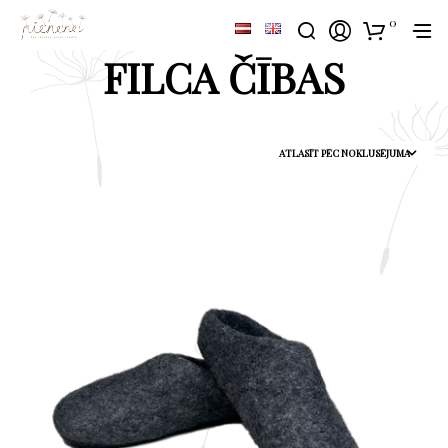
0
FILCA ČĪBAS